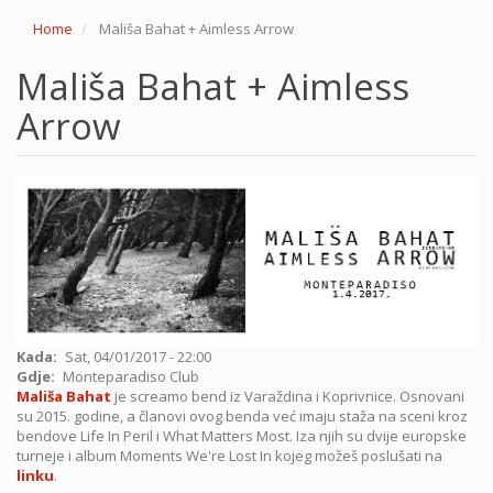
Home
Mališa Bahat + Aimless Arrow
Mališa Bahat + Aimless
Arrow
Kada
Sat, 04/01/2017 - 22:00
Gdje
Monteparadiso Club
Mališa Bahat
je screamo bend iz Varaždina i Koprivnice. Osnovani
su 2015. godine, a članovi ovog benda već imaju staža na sceni kroz
bendove Life In Peril i What Matters Most. Iza njih su dvije europske
turneje i album Moments We're Lost In kojeg možeš poslušati na
linku
.