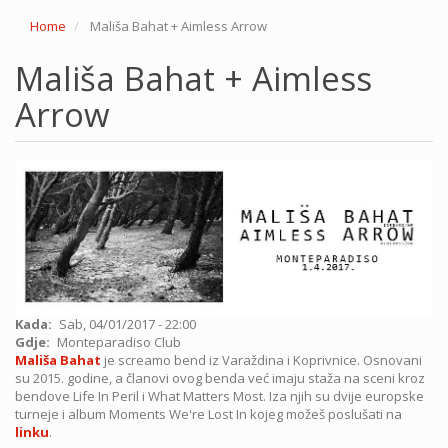
Home
Mališa Bahat + Aimless Arrow
Mališa Bahat + Aimless
Arrow
Kada
Sab, 04/01/2017 - 22:00
Gdje
Monteparadiso Club
Mališa Bahat
je screamo bend iz Varaždina i Koprivnice. Osnovani
su 2015. godine, a članovi ovog benda već imaju staža na sceni kroz
bendove Life In Peril i What Matters Most. Iza njih su dvije europske
turneje i album Moments We're Lost In kojeg možeš poslušati na
linku
.