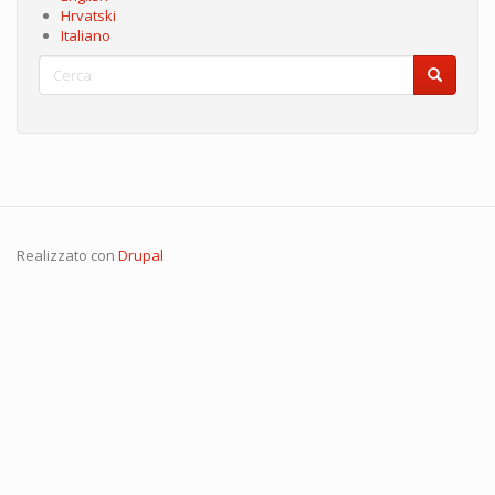
Hrvatski
Italiano
Cerca
Cerca
Cerca
Realizzato con
Drupal