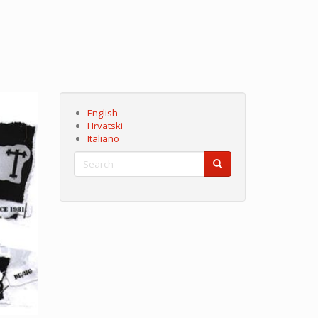
English
Hrvatski
Italiano
Search
Search
Search