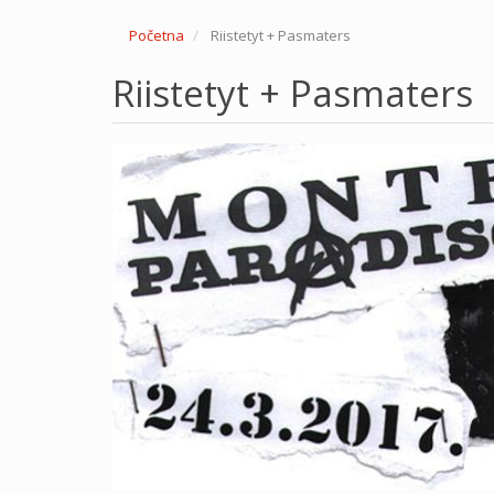
Početna
Riistetyt + Pasmaters
Riistetyt + Pasmaters