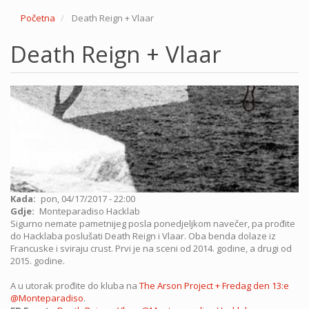
Početna
Death Reign + Vlaar
Death Reign + Vlaar
Kada
pon, 04/17/2017 - 22:00
Gdje
Monteparadiso Hacklab
Sigurno nemate pametnijeg posla ponedjeljkom navečer, pa prođite
do Hacklaba poslušati Death Reign i Vlaar. Oba benda dolaze iz
Francuske i sviraju crust. Prvi je na sceni od 2014. godine, a drugi od
2015. godine.
A u utorak prođite do kluba na
The Arson Project + Fredag den 13:e
@Monteparadiso
.