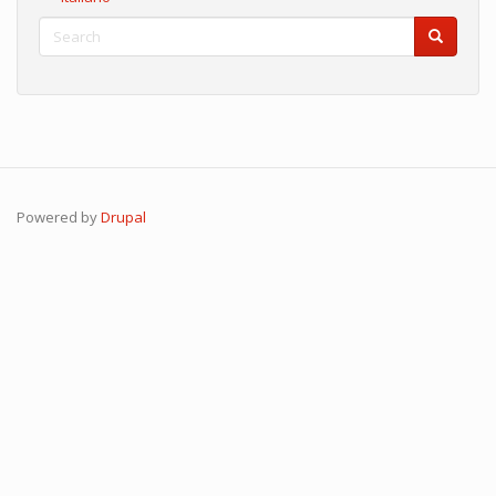
Search
Search
Search
Powered by
Drupal