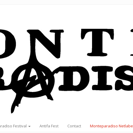
radiso Festival
Antifa Fest
Contact
Monteparadiso Netlabe