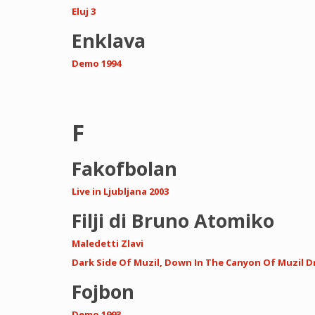
Eluj 3
Enklava
Demo 1994
F
Fakofbolan
Live in Ljubljana 2003
Filji di Bruno Atomiko
Maledetti Zlavi
Dark Side Of Muzil, Down In The Canyon Of Muzil Dri
Fojbon
Demo 1993