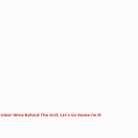
nkin' Wine Behind The Grill, Let's Go Home I'm Ill