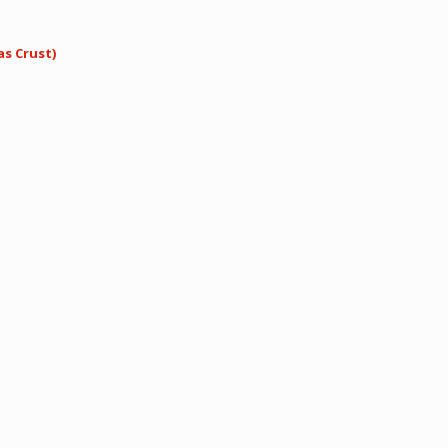
as Crust)