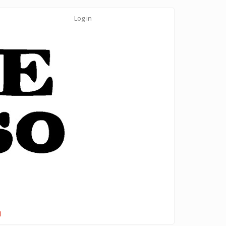
Log in
l