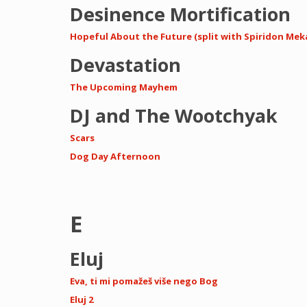
Desinence Mortification
Hopeful About the Future (split with Spiridon Mek
Devastation
The Upcoming Mayhem
DJ and The Wootchyak
Scars
Dog Day Afternoon
E
Eluj
Eva, ti mi pomažeš više nego Bog
Eluj 2