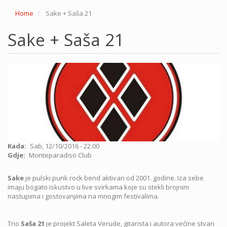
Home
Sake + Saša 21
Sake + Saša 21
Kada
Sab, 12/10/2016 - 22:00
Gdje
Monteparadiso Club
Sake
je pulski punk rock bend aktivan od 2001. godine. Iza sebe
imaju bogato iskustvo u live svirkama koje su stekli brojnim
nastupima i gostovanjima na mnogim festivalima.
Trio
Saša 21
je projekt Saleta Verude, gitarista i autora većine stvari