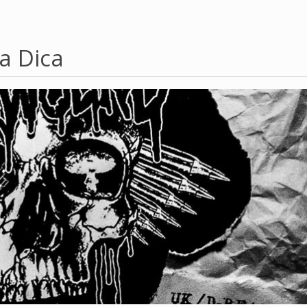
a Dica