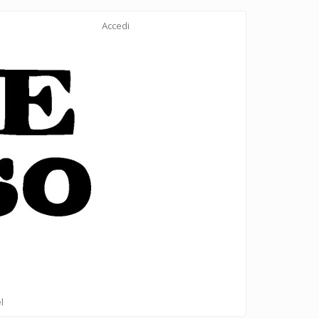
Accedi
l