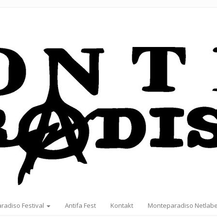
radiso Festival
Antifa Fest
Kontakt
Monteparadiso Netlabe