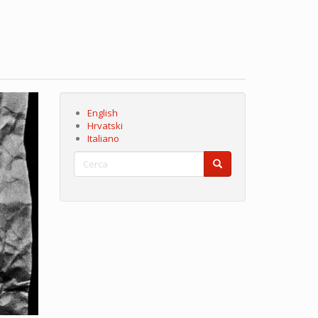
English
Hrvatski
Italiano
Cerca
Cerca
Cerca